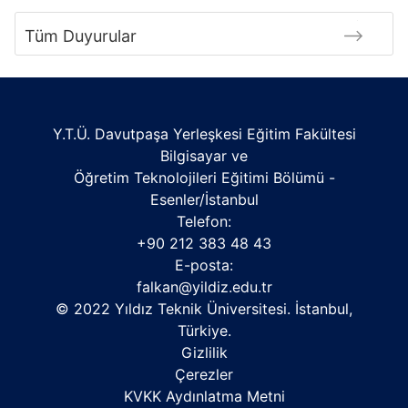
Tüm Duyurular
Y.T.Ü. Davutpaşa Yerleşkesi Eğitim Fakültesi
Bilgisayar ve
Öğretim Teknolojileri Eğitimi Bölümü -
Esenler/İstanbul
Telefon:
+90 212 383 48 43
E-posta:
falkan@yildiz.edu.tr
© 2022 Yıldız Teknik Üniversitesi. İstanbul,
Türkiye.
Gizlilik
Çerezler
KVKK Aydınlatma Metni