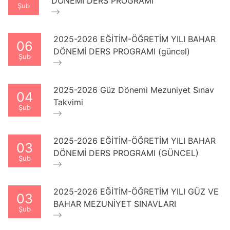
DÖNEMİ DERS PROGRAMI
Şub
2025-2026 EĞİTİM-ÖĞRETİM YILI BAHAR
06
DÖNEMİ DERS PROGRAMI (güncel)
Şub
2025-2026 Güz Dönemi Mezuniyet Sınav
04
Takvimi
Şub
2025-2026 EĞİTİM-ÖĞRETİM YILI BAHAR
03
DÖNEMİ DERS PROGRAMI (GÜNCEL)
Şub
2025-2026 EĞİTİM-ÖĞRETİM YILI GÜZ VE
03
BAHAR MEZUNİYET SINAVLARI
Şub