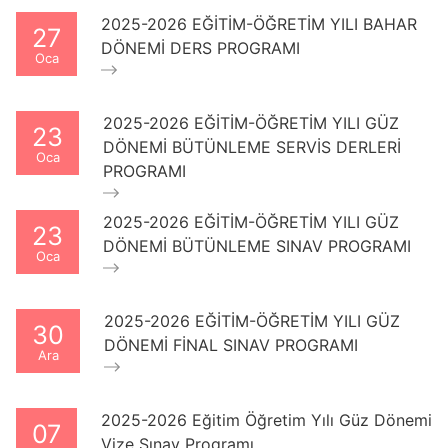
2025-2026 EĞİTİM-ÖĞRETİM YILI BAHAR
27
DÖNEMİ DERS PROGRAMI
Oca
2025-2026 EĞİTİM-ÖĞRETİM YILI GÜZ
23
DÖNEMİ BÜTÜNLEME SERVİS DERLERİ
Oca
PROGRAMI
2025-2026 EĞİTİM-ÖĞRETİM YILI GÜZ
23
DÖNEMİ BÜTÜNLEME SINAV PROGRAMI
Oca
2025-2026 EĞİTİM-ÖĞRETİM YILI GÜZ
30
DÖNEMİ FİNAL SINAV PROGRAMI
Ara
2025-2026 Eğitim Öğretim Yılı Güz Dönemi
07
Vize Sınav Programı.