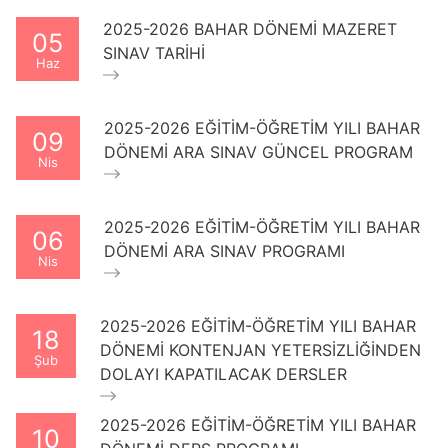
2025-2026 BAHAR DÖNEMİ MAZERET
05
SINAV TARİHİ
Haz
2025-2026 EĞİTİM-ÖĞRETİM YILI BAHAR
09
DÖNEMİ ARA SINAV GÜNCEL PROGRAM
Nis
2025-2026 EĞİTİM-ÖĞRETİM YILI BAHAR
06
DÖNEMİ ARA SINAV PROGRAMI
Nis
2025-2026 EĞİTİM-ÖĞRETİM YILI BAHAR
18
DÖNEMİ KONTENJAN YETERSİZLİĞİNDEN
Şub
DOLAYI KAPATILACAK DERSLER
2025-2026 EĞİTİM-ÖĞRETİM YILI BAHAR
10