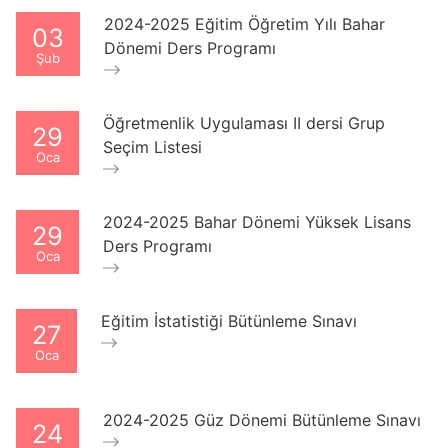
2024-2025 Eğitim Öğretim Yılı Bahar
03
Dönemi Ders Programı
Şub
Öğretmenlik Uygulaması II dersi Grup
29
Seçim Listesi
Oca
2024-2025 Bahar Dönemi Yüksek Lisans
29
Ders Programı
Oca
Eğitim İstatistiği Bütünleme Sınavı
27
Oca
2024-2025 Güz Dönemi Bütünleme Sınavı
24