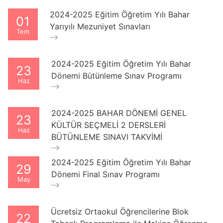
2024-2025 Eğitim Öğretim Yılı Bahar
01
Yarıyılı Mezuniyet Sınavları
Tem
2024-2025 Eğitim Öğretim Yılı Bahar
23
Dönemi Bütünleme Sınav Programı
Haz
2024-2025 BAHAR DÖNEMİ GENEL
23
KÜLTÜR SEÇMELİ 2 DERSLERİ
Haz
BÜTÜNLEME SINAVI TAKVİMİ
2024-2025 Eğitim Öğretim Yılı Bahar
29
Dönemi Final Sınav Programı
May
Ücretsiz Ortaokul Öğrencilerine Blok
22