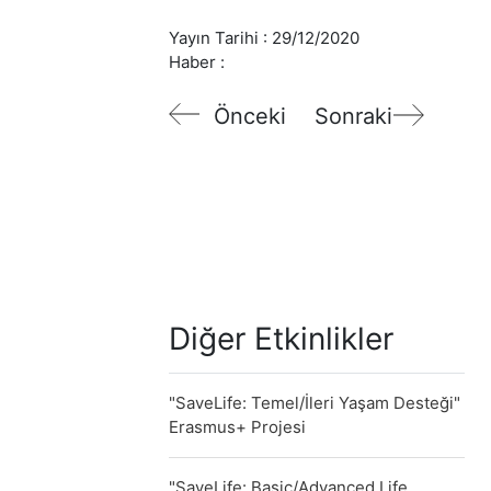
Yayın Tarihi :
29/12/2020
Haber :
Önceki
Sonraki
Diğer Etkinlikler
"SaveLife: Temel/İleri Yaşam Desteği"
Erasmus+ Projesi
"SaveLife: Basic/Advanced Life