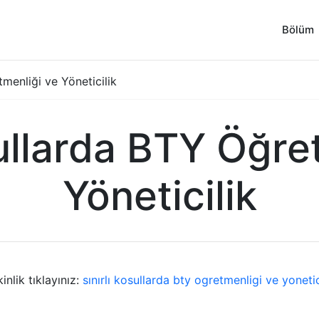
Bölüm
tmenliği ve Yöneticilik
şullarda BTY Öğre
Yöneticilik
inlik tıklayınız:
sınırlı kosullarda bty ogretmenligi ve yonetic