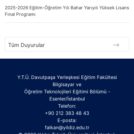
2025-2026 Eğitim-Öğretim Yılı Bahar Yarıyılı Yüksek Lisans
Final Programı
Tüm Duyurular
Y.T.Ü. Davutpaşa Yerleşkesi Eğitim Fakültesi
Bilgisayar ve
Öğretim Teknolojileri Eğitimi Bölümü -
Esenler/İstanbul
Telefon:
+90 212 383 48 43
E-posta:
falkan@yildiz.edu.tr