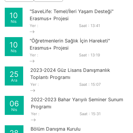
"SaveLife: Temel/İleri Yaşam Desteği"
10
Erasmus+ Projesi
Nis
Yer :
Saat : 13:41
"Öğretmenlerin Sağlık İçin Hareketi"
10
Erasmus+ Projesi
Nis
Yer :
Saat : 13:19
2023-2024 Güz Lisans Danışmanlık
25
Toplantı Programı
Ara
Yer :
Saat : 15:07
2022-2023 Bahar Yarıyılı Seminer Sunum
06
Programı
Nis
Yer :
Saat : 15:31
Bölüm Danışma Kurulu