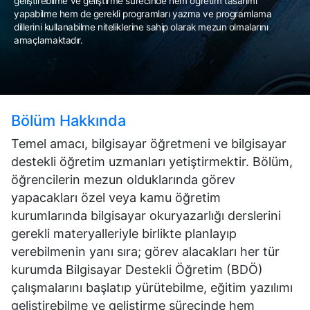
geliştirebilme ve geliştirme sürecinde hem öğretim tasarımı
yapabilme hem de gerekli programları yazma ve programlama
dillerini kullanabilme niteliklerine sahip olarak mezun olmalarını
amaçlamaktadır.
Bölüm Hakkında
Temel amacı, bilgisayar öğretmeni ve bilgisayar
destekli öğretim uzmanları yetiştirmektir. Bölüm,
öğrencilerin mezun olduklarında görev
yapacakları özel veya kamu öğretim
kurumlarında bilgisayar okuryazarlığı derslerini
gerekli materyalleriyle birlikte planlayıp
verebilmenin yanı sıra; görev alacakları her tür
kurumda Bilgisayar Destekli Öğretim (BDÖ)
çalışmalarını başlatıp yürütebilme, eğitim yazılımı
geliştirebilme ve geliştirme sürecinde hem