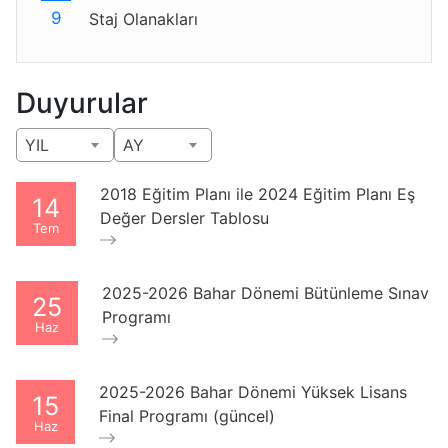
Staj Olanakları
Duyurular
YIL
AY
2018 Eğitim Planı ile 2024 Eğitim Planı Eş
14
Değer Dersler Tablosu
Tem
2025-2026 Bahar Dönemi Bütünleme Sınav
25
Programı
Haz
2025-2026 Bahar Dönemi Yüksek Lisans
15
Final Programı (güncel)
Haz