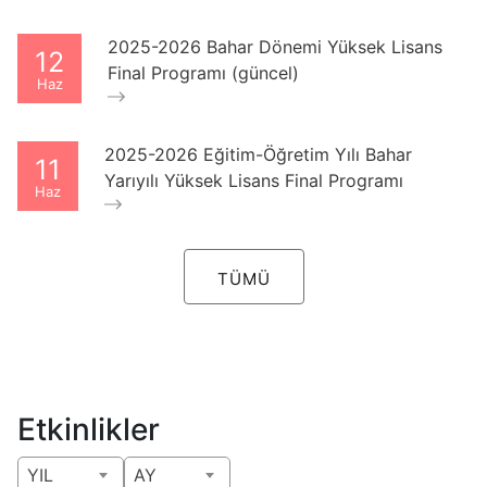
2025-2026 Bahar Dönemi Yüksek Lisans
12
Final Programı (güncel)
Haz
2025-2026 Eğitim-Öğretim Yılı Bahar
11
Yarıyılı Yüksek Lisans Final Programı
Haz
TÜMÜ
Etkinlikler
YIL
AY